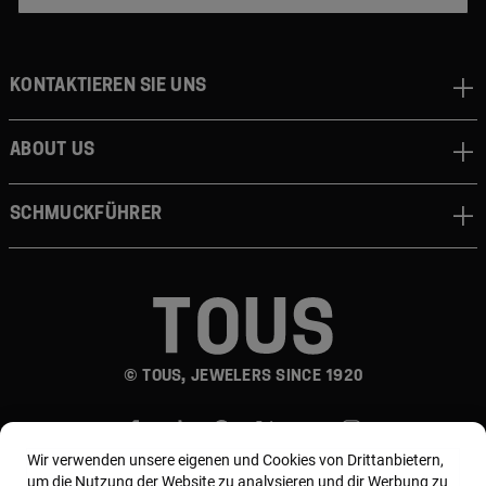
Kontaktieren sie uns
About us
Schmuckführer
© TOUS, JEWELERS SINCE 1920
Wir verwenden unsere eigenen und Cookies von Drittanbietern,
um die Nutzung der Website zu analysieren und dir Werbung zu