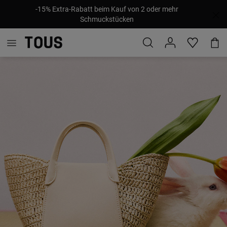
-15% Extra-Rabatt beim Kauf von 2 oder mehr
Schmuckstücken