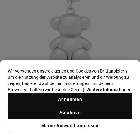
Wir verwenden unsere eigenen und Cookies von Drittanbietern,
um die Nutzung der Website zu analysieren und dir Werbung zu
zeigen, basierend auf deinen Einstellungen und deinem
Browserverhalten (wie besuchte Seiten).
Weitere Informationen
Annehmen
Ablehnen
Goldfarbener Metall-Schlüsselanhänger Bold Bear
45,00 €
Meine Auswahl anpassen
+2