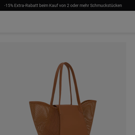
-15% Extra-Rabatt beim Kauf von 2 oder mehr Schmuckstücken