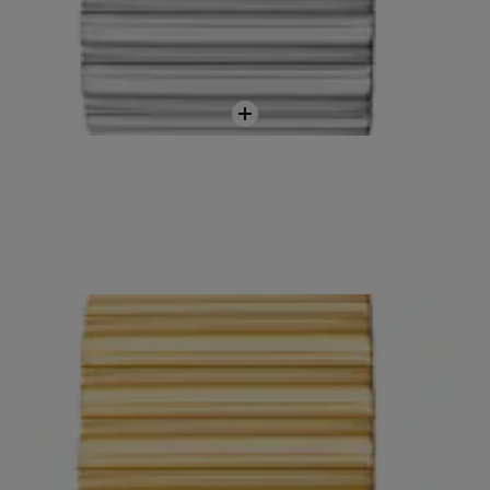
Zum
Warenkorb
hinzufügen