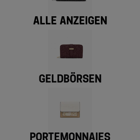
Alle anzeigen
Geldbörsen
Portemonnaies