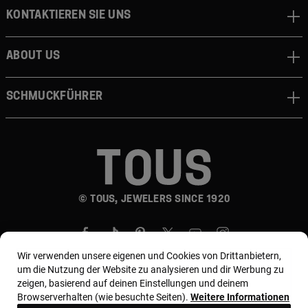
Kontaktieren sie uns
About us
Schmuckführer
© TOUS, JEWELERS SINCE 1920
Wir verwenden unsere eigenen und Cookies von Drittanbietern,
um die Nutzung der Website zu analysieren und dir Werbung zu
zeigen, basierend auf deinen Einstellungen und deinem
Browserverhalten (wie besuchte Seiten).
Weitere Informationen
Land und Währung:
Germany / Euro