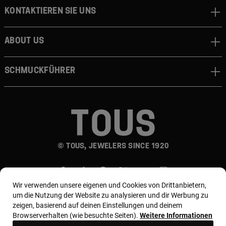
Kontaktieren sie uns
About us
Schmuckführer
© TOUS, JEWELERS SINCE 1920
Wir verwenden unsere eigenen und Cookies von Drittanbietern,
um die Nutzung der Website zu analysieren und dir Werbung zu
zeigen, basierend auf deinen Einstellungen und deinem
Browserverhalten (wie besuchte Seiten).
Weitere Informationen
Land und Währung:
Germany / Euro