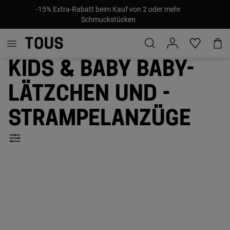
-15% Extra-Rabatt beim Kauf von 2 oder mehr
Schmuckstücken
Kids & Baby Baby-
Lätzchen und -
Strampelanzüge