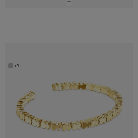
Armband Straight mit Bären aus Vermeil-Silber
279,00 €
+1