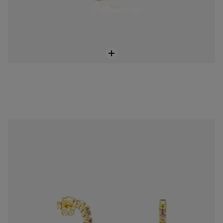
Creolen Straight Color aus Vermeil-Silber mit Edelsteinen
199,00 €