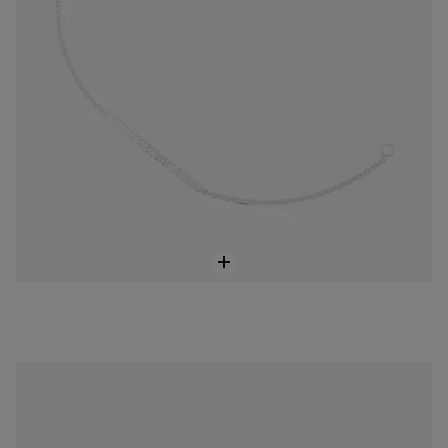
Armband Straight aus Silber
85,00 €