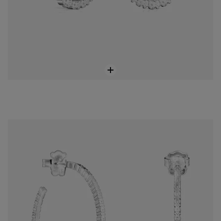
Große Kreis-Ohrringe Straight aus Silber
119,00 €