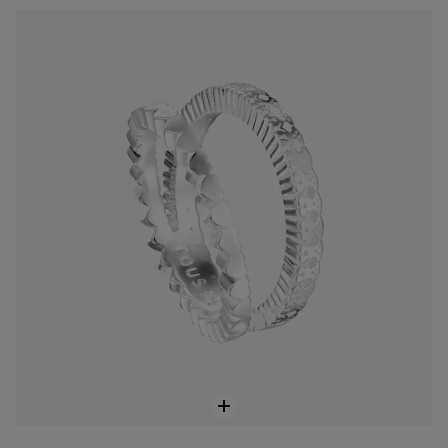
Doppelter Ring Straight aus Silber
79,00 €