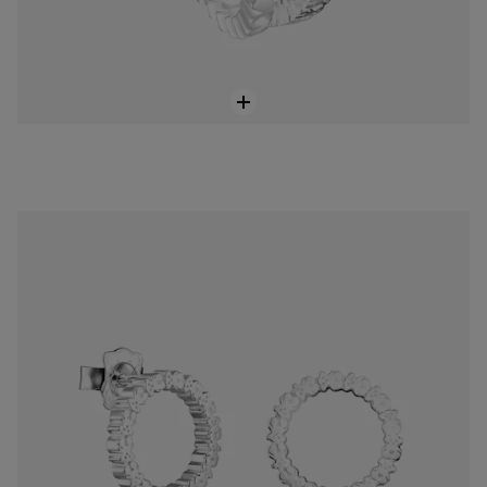
Mittelgroße Kreis-Ohrringe Straight aus Silber
85,00 €