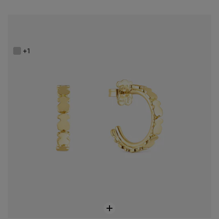
Creolen Straight aus Vermeil-Silber
159,00 €
+1