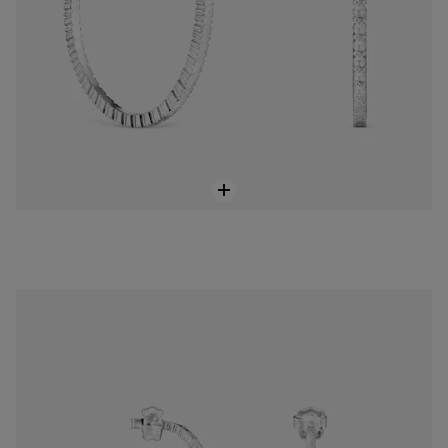
Große Kreis-Ohrringe Straight aus Silber
119,00 €