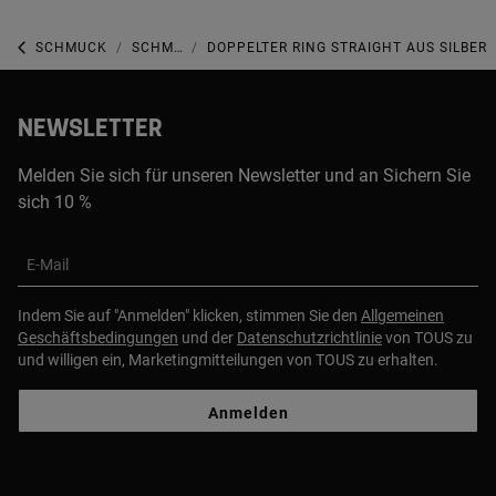
SCHMUCK
SCHMUCK AUS STERLINGSILBER
DOPPELTER RING STRAIGHT AUS SILBER
NEWSLETTER
Melden Sie sich für unseren Newsletter und an Sichern Sie
sich 10 %
E-Mail
Indem Sie auf "Anmelden" klicken, stimmen Sie den
Allgemeinen
Geschäftsbedingungen
und der
Datenschutzrichtlinie
von TOUS zu
und willigen ein, Marketingmitteilungen von TOUS zu erhalten.
Anmelden