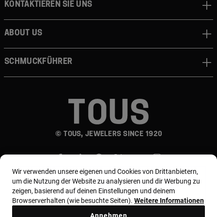
Kontaktieren sie uns
About us
Schmuckführer
© TOUS, JEWELERS SINCE 1920
Wir verwenden unsere eigenen und Cookies von Drittanbietern,
um die Nutzung der Website zu analysieren und dir Werbung zu
zeigen, basierend auf deinen Einstellungen und deinem
Browserverhalten (wie besuchte Seiten).
Weitere Informationen
Land und Währung:
Germany / Euro
Annehmen