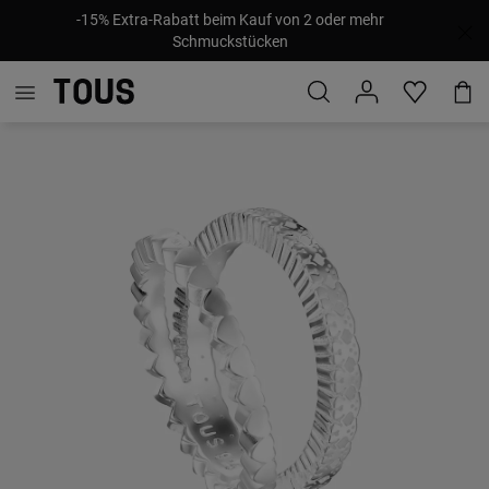
-15% Extra-Rabatt beim Kauf von 2 oder mehr
Schmuckstücken