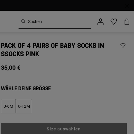
PACK OF 4 PAIRS OF BABY SOCKS IN
SSOCKS PINK
35,00 €
WÄHLE DEINE GRÖSSE
0-6M
6-12M
Size auswählen