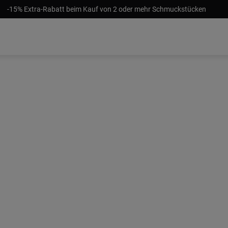
-15% Extra-Rabatt beim Kauf von 2 oder mehr Schmuckstücken