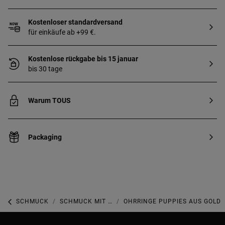
Kostenloser standardversand
für einkäufe ab +99 €.
Kostenlose rückgabe bis 15 januar
bis 30 tage
Warum TOUS
Packaging
SCHMUCK
SCHMUCK MIT PERLEN
OHRRINGE PUPPIES AUS GOLD