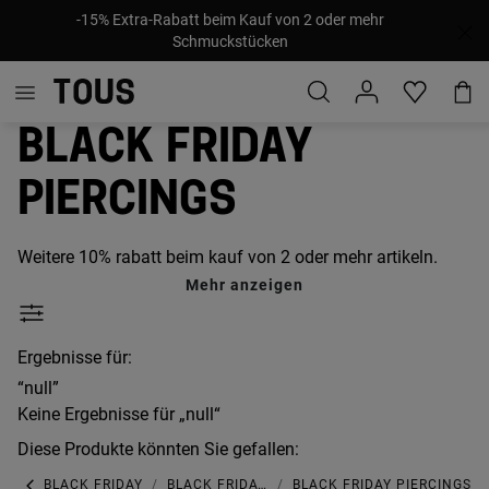
-15% Extra-Rabatt beim Kauf von 2 oder mehr
Schmuckstücken
Black Friday
Piercings
Weitere 10% rabatt beim kauf von 2 oder mehr artikeln.
Mehr anzeigen
Ergebnisse für:
“null”
Keine Ergebnisse für „null“
Diese Produkte könnten Sie gefallen:
BLACK FRIDAY
BLACK FRIDAY SCHMUCK
BLACK FRIDAY PIERCINGS