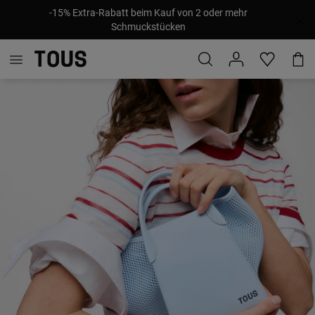
-15% Extra-Rabatt beim Kauf von 2 oder mehr
Schmuckstücken