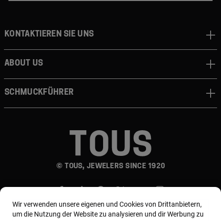
Kontaktieren sie uns
About us
Schmuckführer
© TOUS, JEWELERS SINCE 1920
Wir verwenden unsere eigenen und Cookies von Drittanbietern,
um die Nutzung der Website zu analysieren und dir Werbung zu