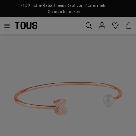
-15% Extra-Rabatt beim Kauf von 2 oder mehr
Schmuckstücken