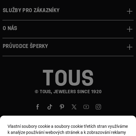
Služby pro zákazníky
O nás
Průvodce šperky
© TOUS, JEWELERS SINCE 1920
Vlastní soubory cookie a soubory cookie třetích stran využíváme
k analýze používání webových stránek a k zobrazování reklamy