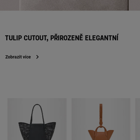
TULIP CUTOUT, PŘIROZENĚ ELEGANTNÍ
Zobrazit více