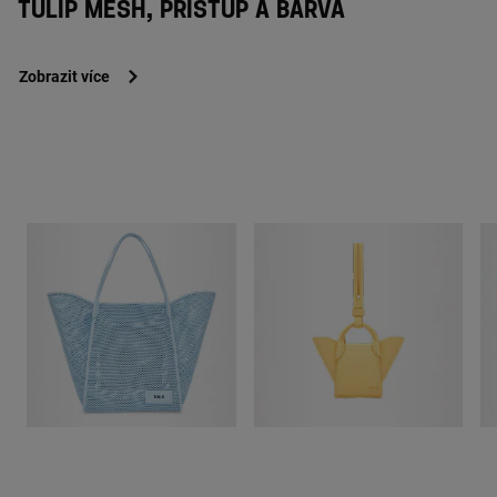
TULIP MESH, PŘÍSTUP A BARVA
Zobrazit více