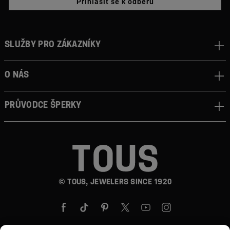
Přihlásit se k odběru
Služby pro zákazníky
O nás
Průvodce šperky
© TOUS, JEWELERS SINCE 1920