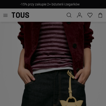
-15% przy zakupie 2+ biżuterii i zegarków