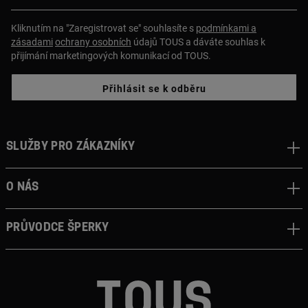
Kliknutím na "Zaregistrovat se" souhlasíte s
podmínkami a
zásadami
ochrany osobních
údajů TOUS a dáváte souhlas k
přijímání marketingových komunikací od TOUS.
Přihlásit se k odběru
Služby pro zákazníky
O nás
Průvodce šperky