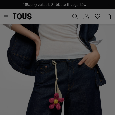
-15% przy zakupie 2+ biżuterii i zegarków