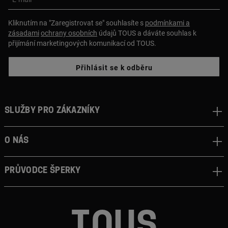
Kliknutím na "Zaregistrovat se" souhlasíte s
podmínkami a
zásadami
ochrany osobních
údajů TOUS a dáváte souhlas k
přijímání marketingových komunikací od TOUS.
Přihlásit se k odběru
Služby pro zákazníky
O nás
Průvodce šperky