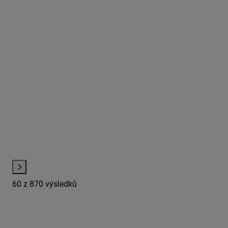
60
z 870 výsledků