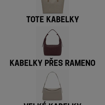
Tote kabelky
Kabelky přes rameno