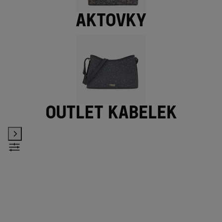
Aktovky
Outlet kabelek