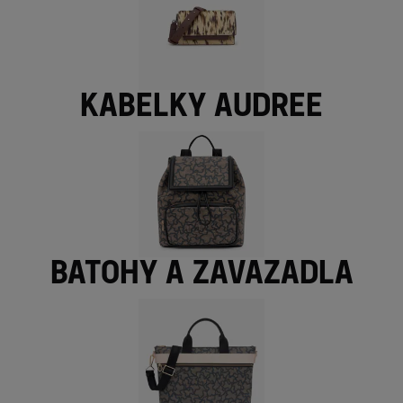
Kabelky Audree
Batohy a zavazadla