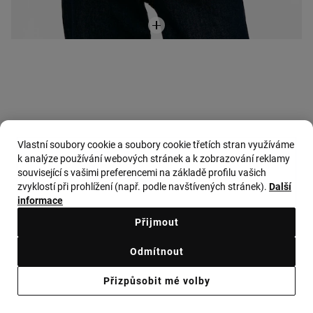
Vlastní soubory cookie a soubory cookie třetích stran využíváme
NEW IN
k analýze používání webových stránek a k zobrazování reklamy
související s vašimi preferencemi na základě profilu vašich
Růžová Mini kabelka Pop TOUS Back to Basics
zvyklostí při prohlížení (např. podle navštívených stránek).
Další
3.499 Kč
informace
+2
Přijmout
Odmítnout
Přizpůsobit mé volby