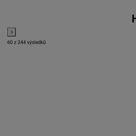
60
z 244 výsledků