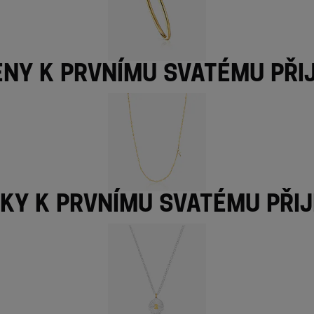
ny k prvnímu svatému při
zky k prvnímu svatému přij