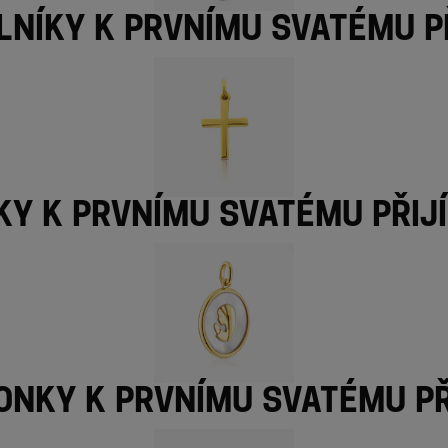
níky k prvnímu svatému p
ky k prvnímu svatému přij
onky k prvnímu svatému př