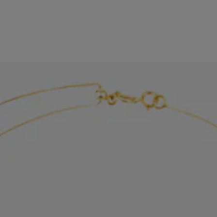
ce TOUS Chain