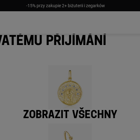
-15% przy zakupie 2+ biżuterii i zegarków
vatému přijímání
Zobrazit všechny