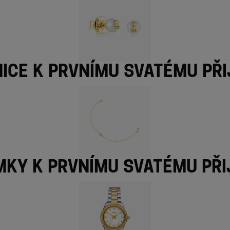
ice k prvnímu svatému při
ky k prvnímu svatému při