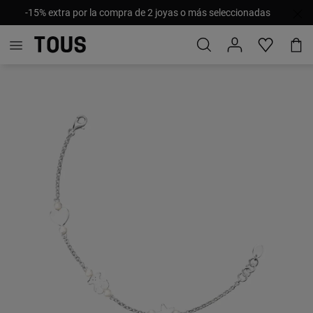
-15% extra por la compra de 2 joyas o más seleccionadas