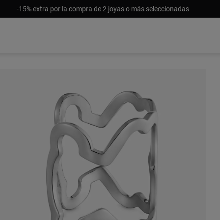
-15% extra por la compra de 2 joyas o más seleccionadas