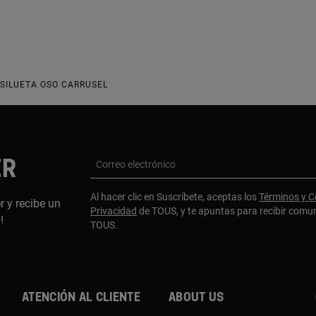
 SILUETA OSO CARRUSEL
ER
Correo electrónico
Al hacer clic en Suscríbete, aceptas los
Términos y C
r y recibe un
Privacidad
de TOUS, y te apuntas para recibir comu
a!
TOUS.
Atención al cliente
About us