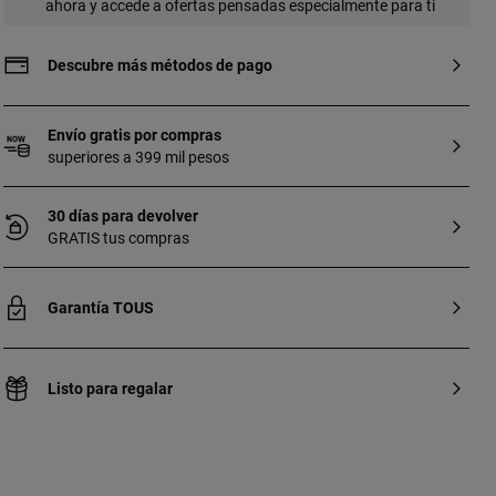
ahora y accede a ofertas pensadas especialmente para ti
Descubre más métodos de pago
Envío gratis por compras
superiores a 399 mil pesos
30 días para devolver
GRATIS tus compras
Garantía TOUS
Listo para regalar