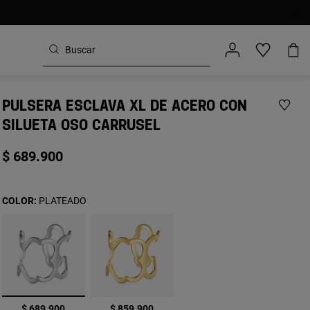
PULSERA ESCLAVA XL DE ACERO CON
SILUETA OSO CARRUSEL
$ 689.900
COLOR:
PLATEADO
seleccionado
$ 689.900
$ 859.900