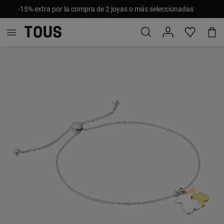
-15% extra por la compra de 2 joyas o más seleccionadas