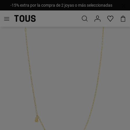
-15% extra por la compra de 2 joyas o más seleccionadas