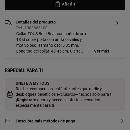
Añadir
Detalles del producto
Ref. 1003886100
Collar TOUS Bold Bear con baño de oro
18 kt sobre plata con anillas ovales y
motivo oso. Tamaño oso: 5,35 mm.
Longitud del collar: 40-45 cm. Cierre
Ver más
reasa.
Especial para ti
ÚNETE A MYTOUS
Recibe recompensas, entérate antes que nadie y
desbloquea beneficios exclusivos—hechos solo para ti.
¡
Regístrate
ahora y accede a ofertas pensadas
especialmente para ti
Descubre más métodos de pago