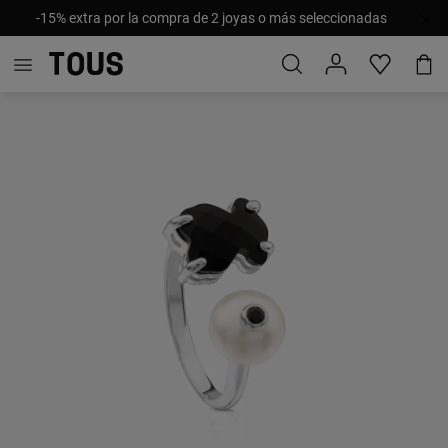
-15% extra por la compra de 2 joyas o más seleccionadas