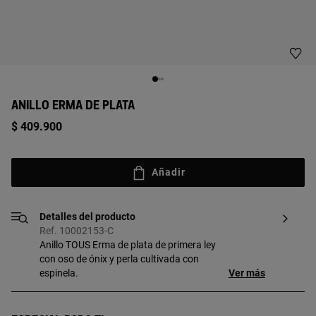
ANILLO ERMA DE PLATA
$ 409.900
Añadir
Detalles del producto
Ref. 10002153-C
Anillo TOUS Erma de plata de primera ley
con oso de ónix y perla cultivada con
espinela.
Ver más