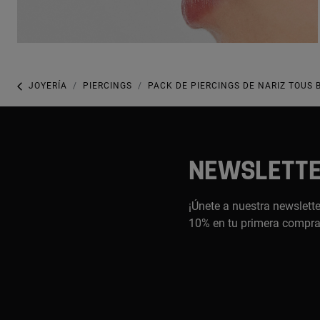
JOYERÍA
PIERCINGS
PACK DE PIERCINGS DE NARIZ TOUS 
NEWSLETT
¡Únete a nuestra newslette
10% en tu primera compr