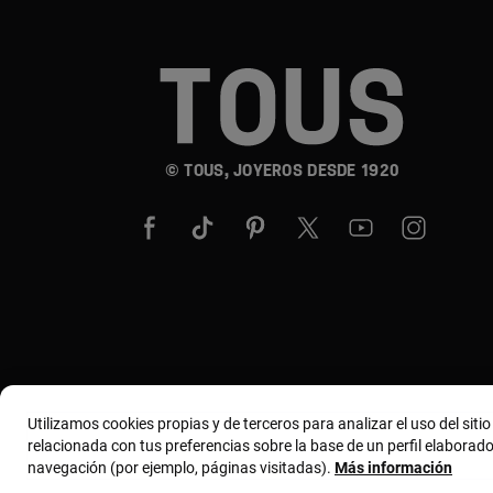
© TOUS, JOYEROS DESDE 1920
Utilizamos cookies propias y de terceros para analizar el uso del siti
relacionada con tus preferencias sobre la base de un perfil elaborado
navegación (por ejemplo, páginas visitadas).
Más información