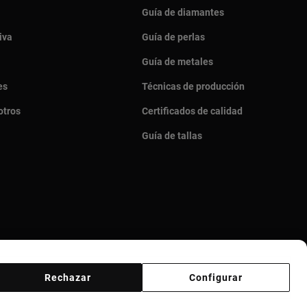
Guía de diamantes
iva
Guía de perlas
Guía de metales
es
Técnicas de producción
otros
Certificados de calidad
Guía de tallas
Rechazar
Configurar