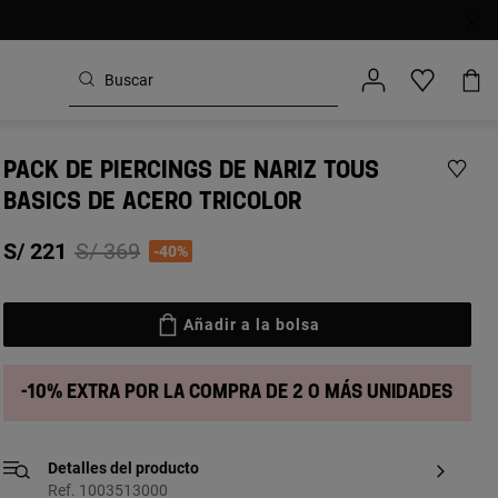
PACK DE PIERCINGS DE NARIZ TOUS
BASICS DE ACERO TRICOLOR
Price reduced from
to
S/ 221
S/ 369
-40%
Añadir a la bolsa
-10% extra por la compra de 2 o más unidades
Detalles del producto
Ref. 1003513000