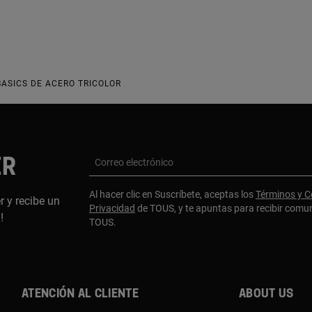
BASICS DE ACERO TRICOLOR
ER
Correo electrónico
Al hacer clic en Suscríbete, aceptas los
Términos y C
r y recibe un
Privacidad
de TOUS, y te apuntas para recibir comu
a!
TOUS.
Atención al cliente
About us