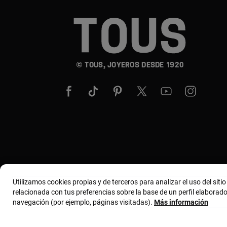
© TOUS, JOYEROS DESDE 1920
Utilizamos cookies propias y de terceros para analizar el uso del siti
relacionada con tus preferencias sobre la base de un perfil elaborado
navegación (por ejemplo, páginas visitadas).
Más información
Términos y condiciones
Política de uso y privacida