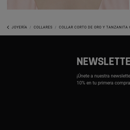
JOYERÍA
COLLARES
COLLAR CORTO DE ORO Y TANZANITA 
NEWSLETT
¡Únete a nuestra newslette
10% en tu primera compr