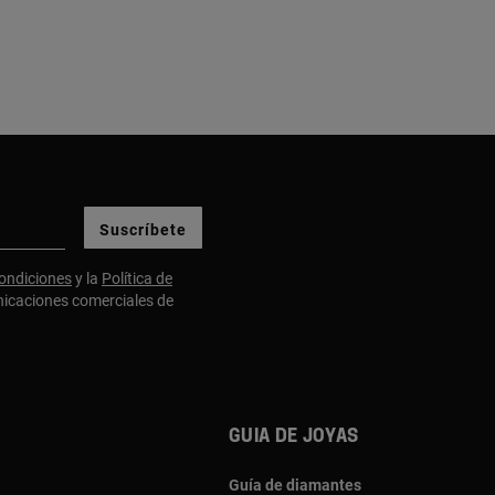
Suscríbete
ondiciones
y la
Política de
nicaciones comerciales de
Guia de joyas
Guía de diamantes