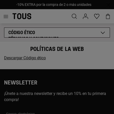
-10% EXTRA por la compra de 2 o más unidades
CÓDIGO ÉTICO
TÉRMINOS Y CONDICIONES
POLÍTICA DE COOKIES
POLÍTICAS DE LA WEB
POLÍTICA GENERAL DE PRIVACIDAD
AVISO LEGAL
Descargar Código ético
NEWSLETTER
¡Únete a nuestra newsletter y recibe un 10% en tu primera
compra!