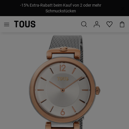
-15% Extra-Rabatt beim Kauf von 2 oder mehr
Schmuckstücken