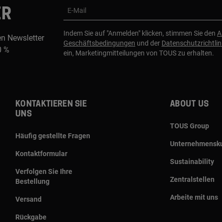
ER
E-Mail
Indem Sie auf "Anmelden" klicken, stimmen Sie den
A
en Newsletter
Geschäftsbedingungen
und der
Datenschutzrichtlin
0 %
ein, Marketingmitteilungen von TOUS zu erhalten.
Kontaktieren sie
About us
uns
TOUS Group
Häufig gestellte Fragen
Unternehmensku
Kontaktformular
Sustainability
Verfolgen Sie Ihre
Zentralstellen
Bestellung
Arbeite mit uns
Versand
Rückgabe