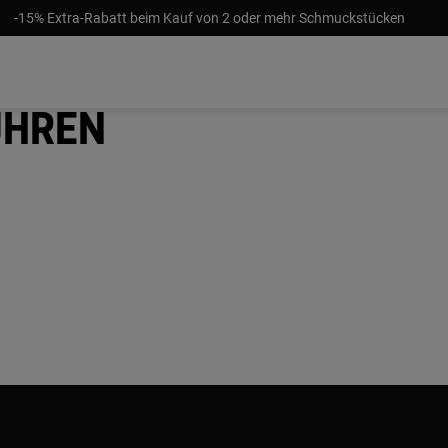
-15% Extra-Rabatt beim Kauf von 2 oder mehr Schmuckstücken
Uhren