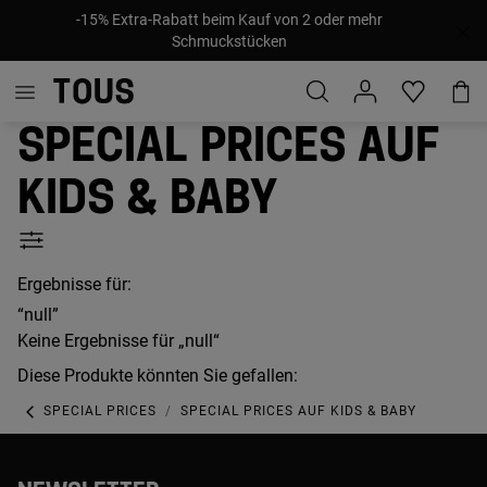
-15% Extra-Rabatt beim Kauf von 2 oder mehr
Schmuckstücken
Special prices auf
Kids & Baby
Ergebnisse für:
“null”
Keine Ergebnisse für „null“
Diese Produkte könnten Sie gefallen:
SPECIAL PRICES
SPECIAL PRICES AUF KIDS & BABY