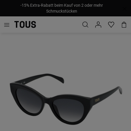
-15% Extra-Rabatt beim Kauf von 2 oder mehr
Schmuckstücken