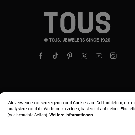
© TOUS, JEWELERS SINCE 1920
Wir verwenden unsere eigenen und Cookies von Drittanbietern, um d
analysieren und dir Werbung zu zeigen, basierend auf deinen Einste
(wie besuchte Seiten).
Weitere Informationen
Allgemeine Geschäftsbedingungen
Nutzungs- und 