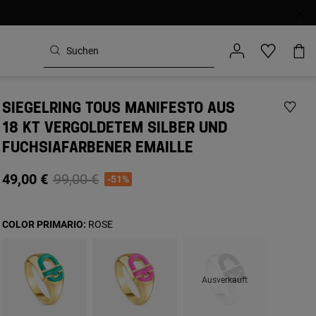
SIEGELRING TOUS MANIFESTO AUS
18 KT VERGOLDETEM SILBER UND
FUCHSIAFARBENER EMAILLE
Price reduced from
to
49,00 €
99,00 €
-51%
COLOR PRIMARIO:
ROSE
Ausverkauft