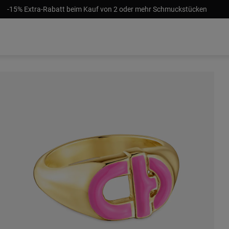
-15% Extra-Rabatt beim Kauf von 2 oder mehr Schmuckstücken