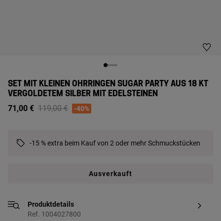
SET MIT KLEINEN OHRRINGEN SUGAR PARTY AUS 18 KT
VERGOLDETEM SILBER MIT EDELSTEINEN
Price reduced from
to
71,00 €
119,00 €
-40%
-15 % extra beim Kauf von 2 oder mehr Schmuckstücken
Ausverkauft
Produktdetails
Ref. 1004027800