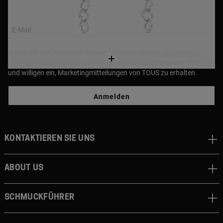
sich 10 %
E-Mail
Indem Sie auf "Anmelden" klicken, stimmen Sie den
Allgemeinen
Geschäftsbedingungen
und der
Datenschutzrichtlinie
von TOUS zu
und willigen ein, Marketingmitteilungen von TOUS zu erhalten.
Anmelden
Kontaktieren sie uns
About us
Schmuckführer