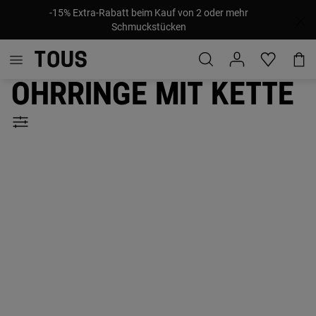
-15% Extra-Rabatt beim Kauf von 2 oder mehr
Schmuckstücken
Ohrringe mit Kette