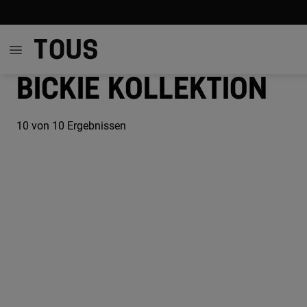
Bickie Kollektion
10
von 10 Ergebnissen