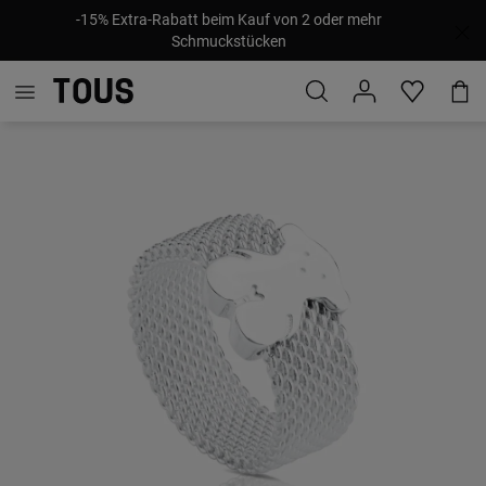
-15% Extra-Rabatt beim Kauf von 2 oder mehr
Schmuckstücken