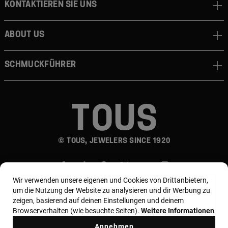
Kontaktieren sie uns
About us
Schmuckführer
© TOUS, JEWELERS SINCE 1920
Wir verwenden unsere eigenen und Cookies von Drittanbietern,
um die Nutzung der Website zu analysieren und dir Werbung zu
zeigen, basierend auf deinen Einstellungen und deinem
Browserverhalten (wie besuchte Seiten).
Weitere Informationen
Land und Währung:
Germany / Euro
Annehmen