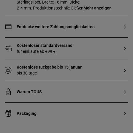
Sterlingsilber. Breite: 16 mm. Dicke:
Ø 4 mm. Produktionstechnik: Gießen.
Mehr anzeigen
Entdecke weitere Zahlungsmöglichkeiten
Kostenloser standardversand
für einkäufe ab +99 €.
Kostenlose rückgabe bis 15 januar
bis 30 tage
Warum TOUS
Packaging