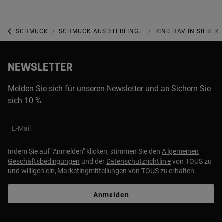
SCHMUCK
SCHMUCK AUS STERLINGSILBER
RING HAV IN SILBER
NEWSLETTER
Melden Sie sich für unseren Newsletter und an Sichern Sie
sich 10 %
E-Mail
Indem Sie auf "Anmelden" klicken, stimmen Sie den
Allgemeinen
Geschäftsbedingungen
und der
Datenschutzrichtlinie
von TOUS zu
und willigen ein, Marketingmitteilungen von TOUS zu erhalten.
Anmelden