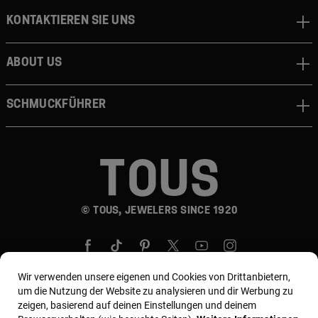
Kontaktieren sie uns
About us
Schmuckführer
© TOUS, JEWELERS SINCE 1920
Wir verwenden unsere eigenen und Cookies von Drittanbietern,
um die Nutzung der Website zu analysieren und dir Werbung zu
zeigen, basierend auf deinen Einstellungen und deinem
Land und Währung:
Germany / Euro