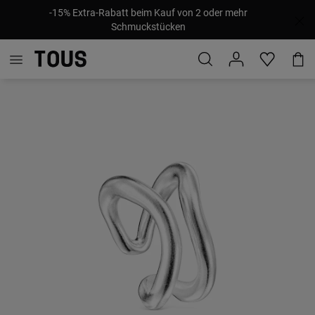
-15% Extra-Rabatt beim Kauf von 2 oder mehr
Schmuckstücken