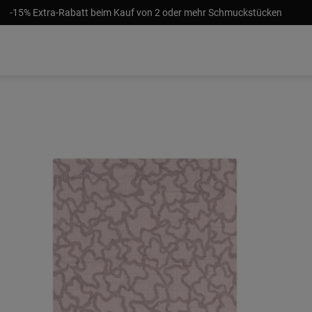
-15% Extra-Rabatt beim Kauf von 2 oder mehr Schmuckstücken