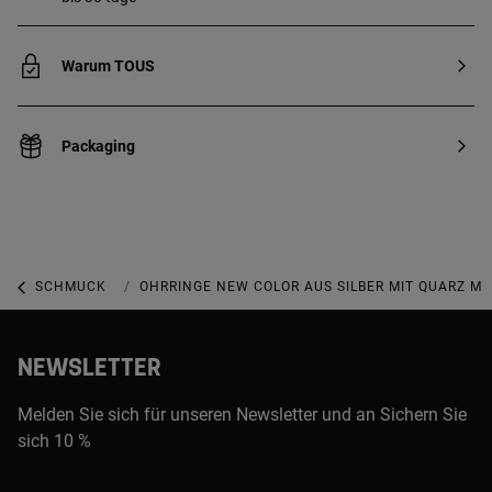
Warum TOUS
Packaging
SCHMUCK
SCHMUCK MIT EDELSTEINEN
OHRRINGE NEW COLOR AUS SILBER MIT QUARZ MI
NEWSLETTER
Melden Sie sich für unseren Newsletter und an Sichern Sie
sich 10 %