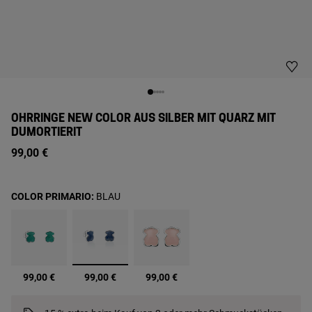
OHRRINGE NEW COLOR AUS SILBER MIT QUARZ MIT
DUMORTIERIT
99,00 €
COLOR PRIMARIO:
BLAU
Ausgewählt
99,00 €
99,00 €
99,00 €