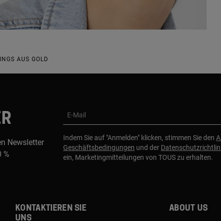
INGS AUS GOLD
ER
E-Mail
Indem Sie auf "Anmelden" klicken, stimmen Sie den
A
en Newsletter
Geschäftsbedingungen
und der
Datenschutzrichtlin
0 %
ein, Marketingmitteilungen von TOUS zu erhalten.
Kontaktieren sie
About us
uns