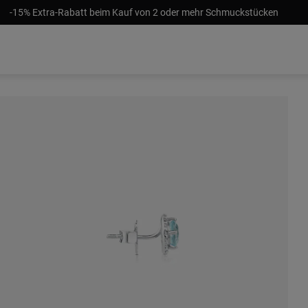
-15% Extra-Rabatt beim Kauf von 2 oder mehr Schmuckstücken