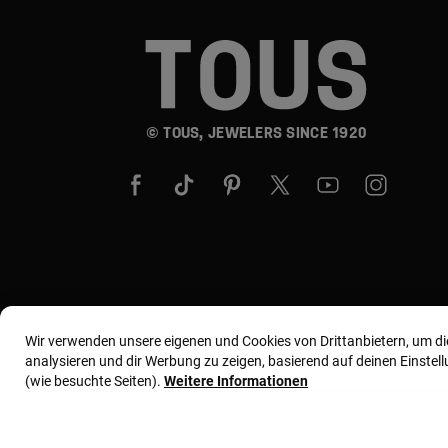
© TOUS, JEWELERS SINCE 1920
Wir verwenden unsere eigenen und Cookies von Drittanbietern, um d
analysieren und dir Werbung zu zeigen, basierend auf deinen Einste
(wie besuchte Seiten).
Weitere Informationen
Allgemeine Geschäftsbedingungen
Nutzungs- und 