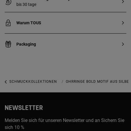
bis 30 tage
Warum TOUS
Packaging
SCHMUCKKOLLEKTIONEN
BOLD MOTIF KOLLEKTION
OHRRINGE BOLD MOTIF AUS SILBE
NEWSLETTER
Melden Sie sich für unseren Newsletter und an Sichern Sie
sich 10 %