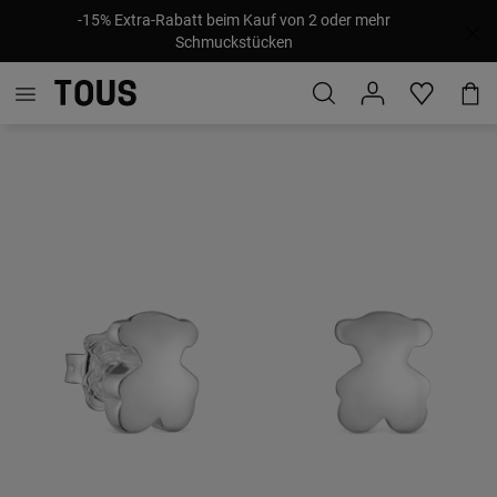
-15% Extra-Rabatt beim Kauf von 2 oder mehr
Schmuckstücken