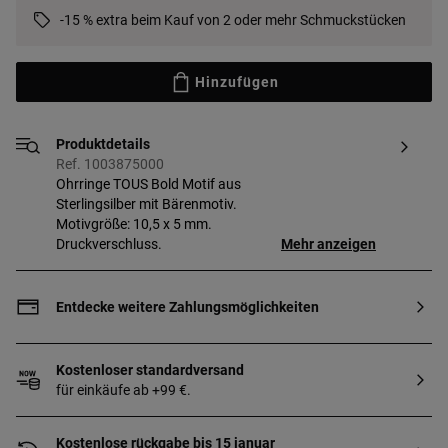
-15 % extra beim Kauf von 2 oder mehr Schmuckstücken
Hinzufügen
Produktdetails
Ref. 1003875000
Ohrringe TOUS Bold Motif aus
Sterlingsilber mit Bärenmotiv.
Motivgröße: 10,5 x 5 mm.
Druckverschluss.
Mehr anzeigen
Entdecke weitere Zahlungsmöglichkeiten
Kostenloser standardversand
für einkäufe ab +99 €.
Kostenlose rückgabe bis 15 januar