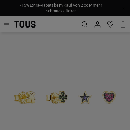
-15% Extra-Rabatt beim Kauf von 2 oder mehr
Schmuckstücken