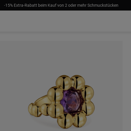
-15% Extra-Rabatt beim Kauf von 2 oder mehr Schmuckstücken