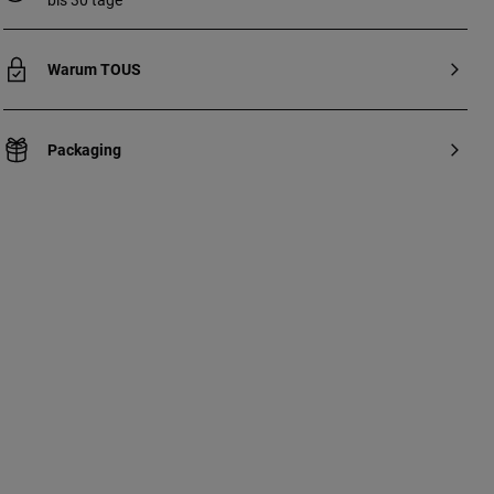
bis 30 tage
Warum TOUS
Packaging