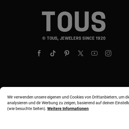
© TOUS, JEWELERS SINCE 1920
Wir verwenden unsere eigenen und Cookies von Drittanbietern, um d
analysieren und dir Werbung zu zeigen, basierend auf deinen Einste
(wie besuchte Seiten).
Weitere Informationen
Allgemeine Geschäftsbedingungen
Nutzungs- und 