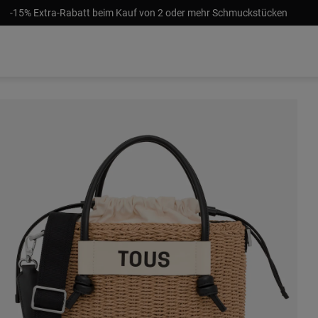
-15% Extra-Rabatt beim Kauf von 2 oder mehr Schmuckstücken