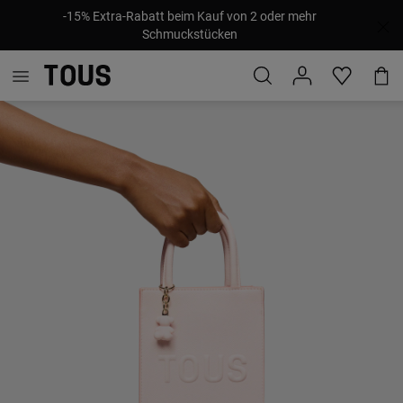
-15% Extra-Rabatt beim Kauf von 2 oder mehr
Schmuckstücken