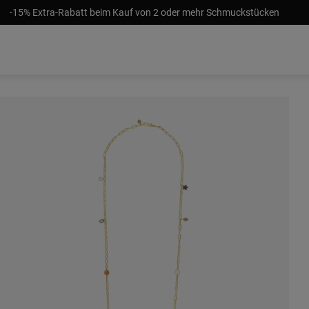
-15% Extra-Rabatt beim Kauf von 2 oder mehr Schmuckstücken