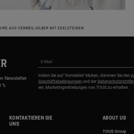
URE AUS VERMEIL-SILBER MIT EDELSTEINEN
ER
E-Mail
Indem Sie auf "Anmelden" klicken, stimmen Sie den
A
en Newsletter
Geschäftsbedingungen
und der
Datenschutzrichtlin
0 %
ein, Marketingmitteilungen von TOUS zu erhalten.
Kontaktieren sie
About us
uns
TOUS Group