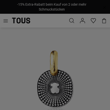
-15% Extra-Rabatt beim Kauf von 2 oder mehr
Schmuckstücken