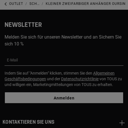
OUTLET
SCHMUCK-OUTLET
KLEINER ZWEIFARBIGER ANHÄNGER OURSIN
NEWSLETTER
Melden Sie sich für unseren Newsletter und an Sichern Sie
sich 10 %
E-Mail
Indem Sie auf "Anmelden" klicken, stimmen Sie den
Allgemeinen
Geschäftsbedingungen
und der
Datenschutzrichtlinie
von TOUS zu
und willigen ein, Marketingmitteilungen von TOUS zu erhalten.
Anmelden
Kontaktieren sie uns