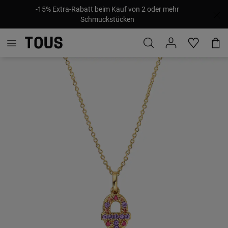
-15% Extra-Rabatt beim Kauf von 2 oder mehr
Schmuckstücken