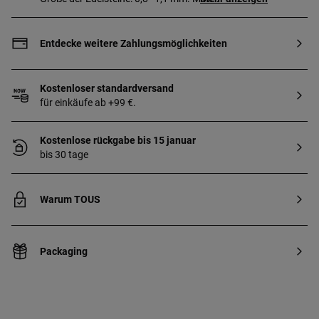
Größe: 10,4 mm. Länge der Halskette:
42–45 cm. Federring-Verschluss.
Entdecke weitere Zahlungsmöglichkeiten
Kostenloser standardversand
für einkäufe ab +99 €.
Kostenlose rückgabe bis 15 januar
bis 30 tage
Warum TOUS
Packaging