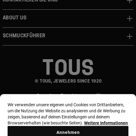
About us
Schmuckführer
© TOUS, JEWELERS SINCE 1920
Wir verwenden unsere eigenen und Cookies von Drittanbietern,
um die Nutzung der Website zu analysieren und dir Werbung zu
zeigen, basierend auf deinen Einstellungen und deinem
Browserverhalten (wie besuchte Seiten).
Weitere Informationen
Land und Währung:
Germany / Euro
Annehmen