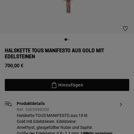
HALSKETTE TOUS MANIFESTO AUS GOLD MIT
EDELSTEINEN
700,00 €
Hinzufügen
Produktdetails
Ref. 1003998200
Halskette TOUS MANIFESTO aus 18 kt
Gold mit Edelsteinen. Edelsteine:
Amethyst, glasgefüllter Rubin und Saphir.
Größe der Edelsteine: 0,8–1,1 mm. Motiv-
Mehr anzeigen